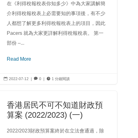
在《利得稅報稅表你知多少》中為大家講解簡
介利得稅報稅表上必需要知的事項後，有不少
人都想了解更多利得稅報稅表上的項目，因此
Pacers 就為大家更詳解利得稅報稅表。 第一
部份 –...
Read More

2022-07-12
|

0
|

1 分鐘閱讀
香港居民不可不知道財政預
算案 (2022/2023) (一)
2022/2023財政預算案終於在立法會通過，除