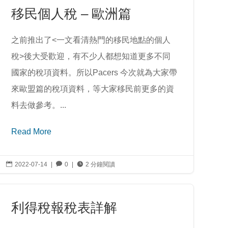
移民個人稅 – 歐洲篇
之前推出了<一文看清熱門的移民地點的個人
稅>後大受歡迎，有不少人都想知道更多不同
國家的稅項資料。所以Pacers 今次就為大家帶
來歐盟篇的稅項資料，等大家移民前更多的資
料去做參考。...
Read More

2022-07-14
|

0
|

2 分鐘閱讀
利得稅報稅表詳解