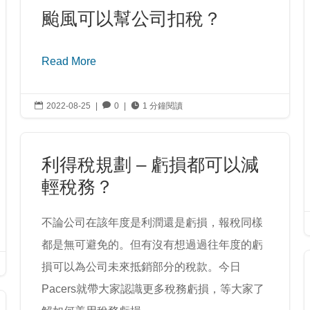
颱風可以幫公司扣稅？
Read More

2022-08-25
|

0
|

1 分鐘閱讀
利得稅規劃 – 虧損都可以減
輕稅務？
不論公司在該年度是利潤還是虧損，報稅同樣
都是無可避免的。但有沒有想過過往年度的虧
損可以為公司未來抵銷部分的稅款。今日
Pacers就帶大家認識更多稅務虧損，等大家了