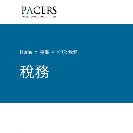
Home
專欄
分類: 稅務
9
9
稅務