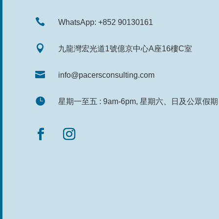

WhatsApp: +852 90130161

九龍灣宏光道1號億京中心A座16樓C室

info@pacersconsulting.com

星期一至五 : 9am-6pm, 星期六、日及公眾假期 