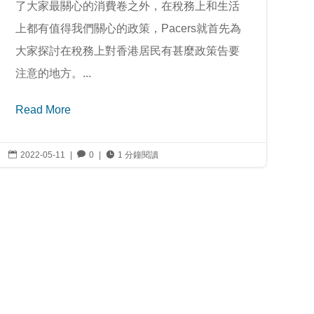
了大家最關心的消費卷之外，在稅務上和生活
上都有值得我們關心的政策，Pacers就首先為
大家探討在稅務上對香港居民有甚麼政策告要
注意的地方。...
Read More

2022-05-11
|

0
|

1 分鐘閱讀