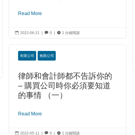
Read More

2022-06-21
|

0
|

1 分鐘閱讀
有限公司
無限公司
律師和會計師都不告訴你的
– 購買公司時你必須要知道
的事情 （一）
Read More

2022-05-11
|

0
|

1 分鐘閱讀