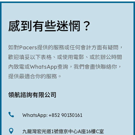
感到有些迷惘？
如對Pacers提供的服務或任何會計方面有疑問，
歡迎填妥以下表格、或使用電郵、或於辦公時間
內致電或WhatsApp查詢，我們會盡快聯絡你，
提供最適合你的服務。
領航諮詢有限公司

WhatsApp: +852 90130161

九龍灣宏光道1號億京中心A座16樓C室