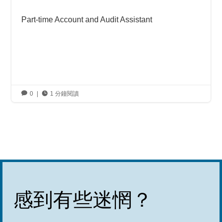
Part-time Account and Audit Assistant

0
|

1 分鐘閱讀
感到有些迷惘？