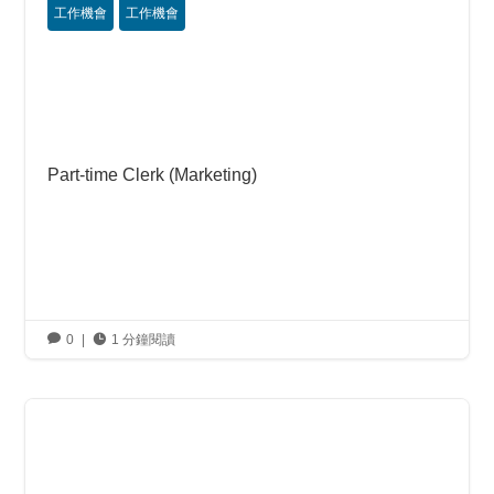
工作機會
工作機會
Part-time Clerk (Marketing)

0
|

1 分鐘閱讀