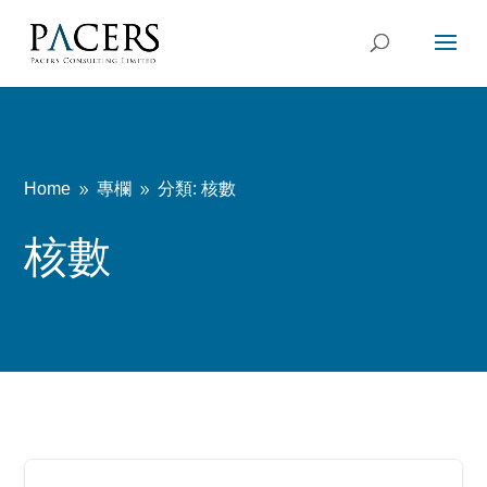
Home
專欄
分類: 核數
9
9
核數