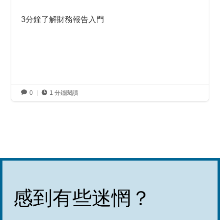
3分鐘了解財務報告入門

0
|

1 分鐘閱讀
感到有些迷惘？