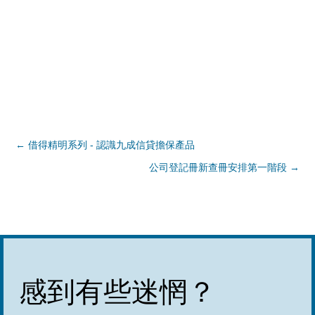
←
借得精明系列 - 認識九成信貸擔保產品
公司登記冊新查冊安排第一階段
→
感到有些迷惘？