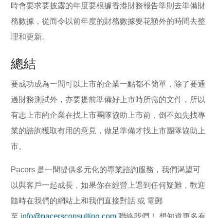
時會要求要披露的年度要根據香港財務報告準則去準備財
務數據，從而令以前年度的財務數據要花額外的時間去整
理和更新。
總結
要成功成為一間可以上市的企業一點都不簡單，除了要通
過財務測試外，亦要提前準備好上市時所需的文件，所以
有志上市的企業在找上市團隊協助上市前，倒不如先找專
業的諮詢獲取有用的意見，做足準備才找上市團隊協助上
市。
Pacers 是一間提供多元化的專業諮詢服務，我們渴望可
以與客戶一起成長，如果你在經營上遇到任何疑難，歡迎
隨時在我們的網站上和我們直接對話 或 電郵
至
info@pacersconsulting.com
聯絡我們！ 想知道更多有